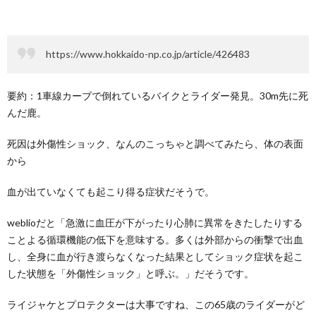
https://www.hokkaido-np.co.jp/article/426483
要約：1車線カーブで倒れているバイクとライダー発見。30m先に死
んだ鹿。
死因は外傷性ショック、なんのこっちゃと調べてみたら、体の表面
から
血が出ていなくても起こり得る症状だそうで。
weblioだと「急激に血圧が下がったり心肺に異常をきたしたりする
ことよる循環機能の低下を意味する。多くは外部からの衝撃で出血
し、全身に血が行き渡らなくなった結果としてショック症状を起こ
した状態を「外傷性ショック」と呼ぶ。」だそうです。
ライジャケとプロテクターは大事ですね、この65歳のライダーがど