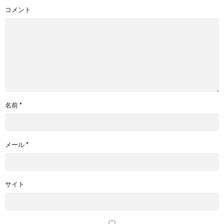
コメント
名前
*
メール
*
サイト