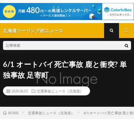
北海道ツーリング的ニュース
6/1 オートバイ死亡事故 鹿と衝突? 単
独事故 足寄町
2020.06.02
交通事故ニュース（北海道）
交通事故ニュース（北海道）
6/1 オートバイ死亡事故 鹿と衝
HOME