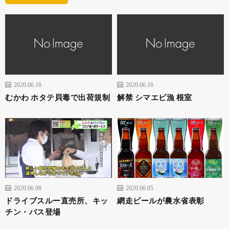
2020.06.16
2020.06.16
むかわ ホタテ貝毒で出荷規制
解禁 シマエビ漁 根室
2020.06.08
2020.06.05
ドライブスルー直売所、キッ
網走ビールが農水省表彰
チン・バス登場