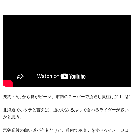
要約：6月から夏がピーク、市内のスーパーで流通し貝柱は加工品に
北海道でホタテと言えば、道の駅さるふつで食べるライダーが多い
かと思う。
宗谷丘陵の白い道が有名だけど、稚内でホタテを食べるイメージは