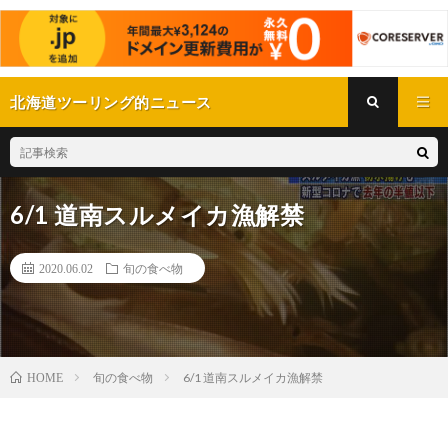
北海道ツーリング的ニュース
6/1 道南スルメイカ漁解禁
2020.06.02
旬の食べ物
旬の食べ物
6/1 道南スルメイカ漁解禁
HOME