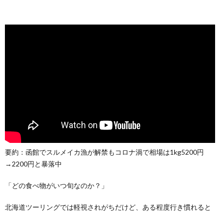
要約：函館でスルメイカ漁が解禁もコロナ渦で相場は1kg5200円
→2200円と暴落中
「どの食べ物がいつ旬なのか？」
北海道ツーリングでは軽視されがちだけど、ある程度行き慣れると