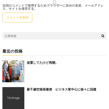
次回のコメントで使用するためブラウザーに自分の名前、メールアドレ
ス、サイトを保存する。
最近の投稿
放置してたけど再開。
新千歳空港発着便 ビジネス客中心に徐々に回復