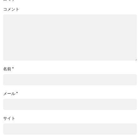
コメント
名前
*
メール
*
サイト