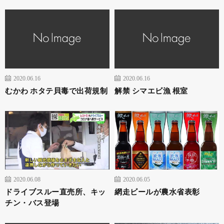
2020.06.16
2020.06.16
むかわ ホタテ貝毒で出荷規制
解禁 シマエビ漁 根室
2020.06.08
2020.06.05
ドライブスルー直売所、キッ
網走ビールが農水省表彰
チン・バス登場