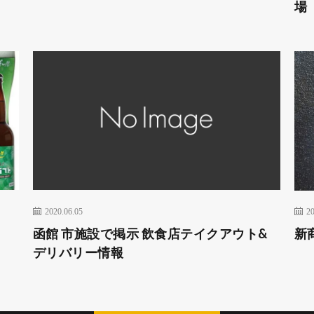
場
2020.06.05
20
函館 市施設で掲示 飲食店テイクアウト&
新
デリバリー情報