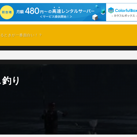
てるときが一番面白い！？
ス釣り