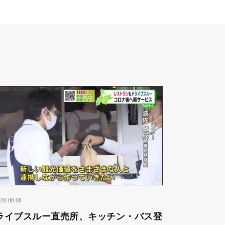
20.06.08
ライブスルー直売所、キッチン・バス登