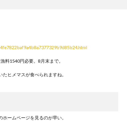
hbc-c4fe7822baf9a4b8a7377329b9d85b24.html
漁料1540円必要。8月末まで。
いたヒメマスが食べられますね。
のホームページを見るのが早い。