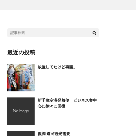
最近の投稿
放置してたけど再開。
新千歳空港発着便 ビジネス客中
心に徐々に回復
復調 道民観光需要