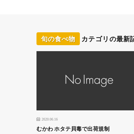
旬の食べ物
カテゴリの最新
2020.06.16
むかわ ホタテ貝毒で出荷規制