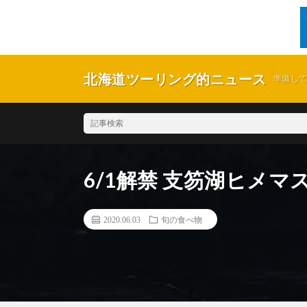
北海道ツーリング的ニュース
準備し
6/1解禁 支笏湖ヒメマ
2020.06.03
旬の食べ物