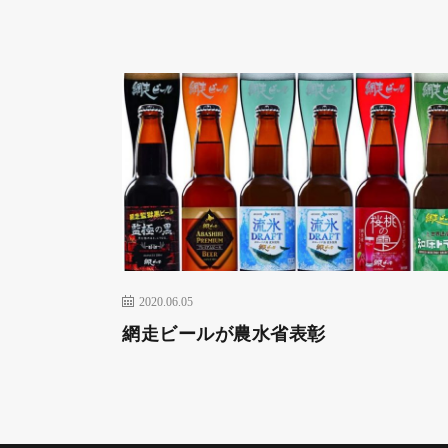
2020.06.05
網走ビールが農水省表彰